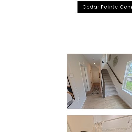
Cedar Pointe Com