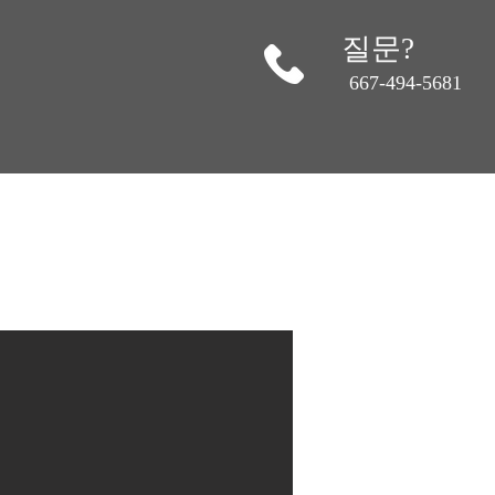
질문?
667-494-5681