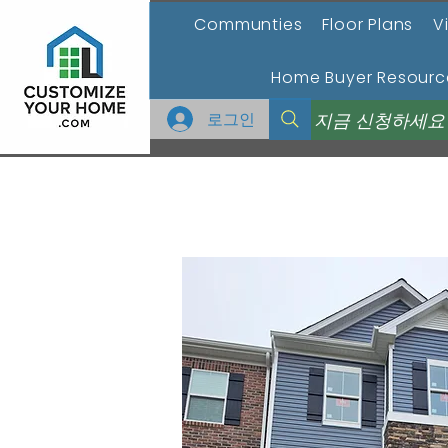
Communties
Floor Plans
V
Home Buyer Resourc
로그인
지금 신청하세요