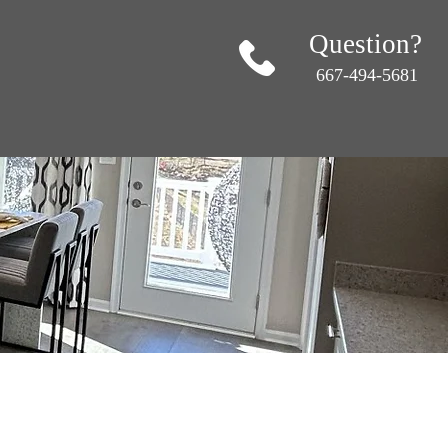
Question?
667-494-5681