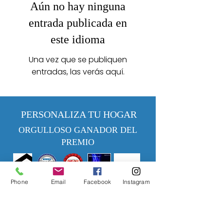
Aún no hay ninguna
entrada publicada en
este idioma
Una vez que se publiquen
entradas, las verás aquí.
PERSONALIZA TU HOGAR
ORGULLOSO GANADOR DEL
PREMIO
MHBR# 6113
Phone
Email
Facebook
Instagram