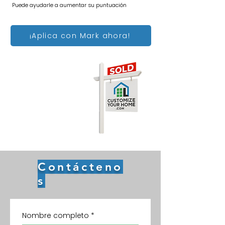
Puede ayudarle a aumentar su puntuación
¡Aplica con Mark ahora!
Contácteno
s
Nombre completo
*