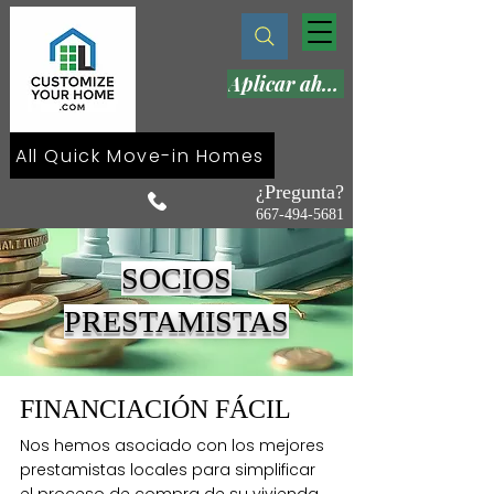
Aplicar ahora
All Quick Move-in Homes
¿Pregunta?
667-494-5681
SOCIOS
PRESTAMISTAS
FINANCIACIÓN FÁCIL
Nos hemos asociado con los mejores
prestamistas locales para simplificar